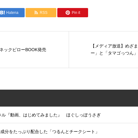
Hatena
RSS
Pin it
【メディア放送】めざま
ネックピローBOOK発売
ー」と「タマゴっつん」
ンネル『動画、はじめてみました』 ほぐしっぽうさぎ
容成分をたっぷり配合した「つるんとチークシート」