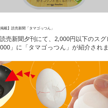
ア掲載】読売新聞「タマゴっつん」
日の読売新聞夕刊にて、2,000円以下の
2000」に「タマゴっつん」が紹介され