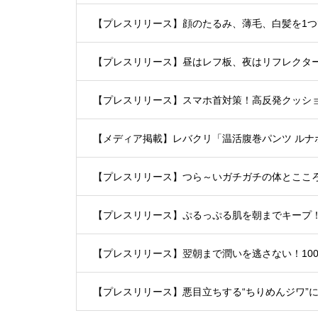
【プレスリリース】顔のたるみ、薄毛、白髪を1
【プレスリリース】昼はレフ板、夜はリフレクタ
【プレスリリース】スマホ首対策！高反発クッシ
【メディア掲載】レバクリ「温活腹巻パンツ ルナ
【プレスリリース】つら～いガチガチの体とここ
【プレスリリース】翌朝まで潤いを逃さない！10