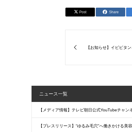
Post
Share
【お知らせ】イビピタン
ニュース一覧
【メディア情報】テレビ朝日公式YouTubeチャ
【プレスリリース】“ゆるみ毛穴”へ働きかける美