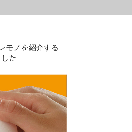
スグレモノを紹介する
ました