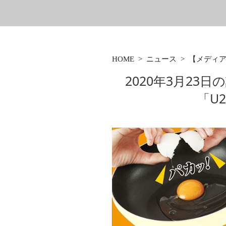
HOME
>
ニュース
>
【メディ
2020年3月23
「U