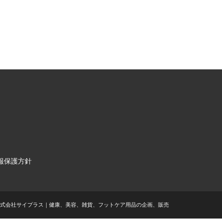
報保護方針
ht © 株式会社サイプラス｜健康、美容、雑貨、フットケア用品の企画、販売