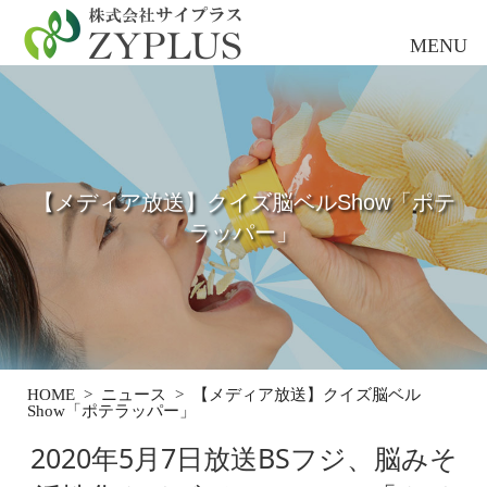
【メディア放送】クイズ脳ベルShow「ポテ
ラッパー」
HOME
>
ニュース
>
【メディア放送】クイズ脳ベル
Show「ポテラッパー」
2020年5月7日放送BSフジ、脳みそ