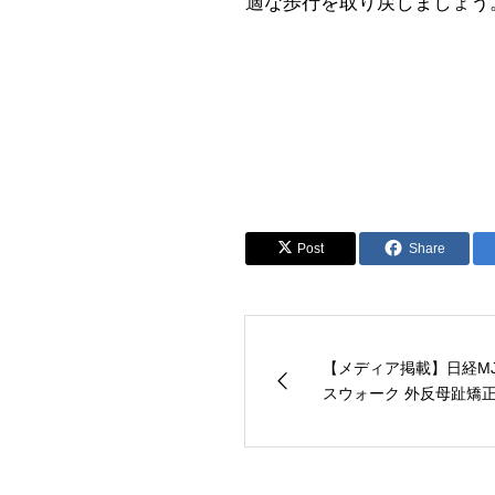
適な歩行を取り戻しましょう
Post
Share
【メディア掲載】日経M
スウォーク 外反母趾矯正