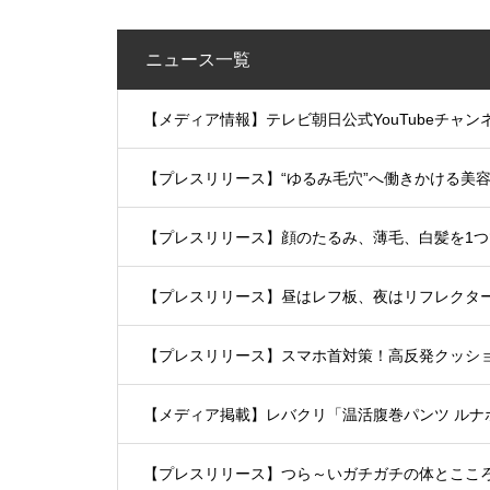
ニュース一覧
【メディア情報】テレビ朝日公式YouTubeチャ
【プレスリリース】“ゆるみ毛穴”へ働きかける美
【プレスリリース】顔のたるみ、薄毛、白髪を1
【プレスリリース】昼はレフ板、夜はリフレクタ
【プレスリリース】スマホ首対策！高反発クッシ
【メディア掲載】レバクリ「温活腹巻パンツ ルナ
【プレスリリース】つら～いガチガチの体とここ