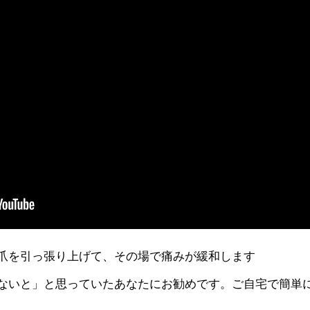
爪を引っ張り上げて、その場で痛みが緩和します
ないと」と思っていたあなたにお勧めです。ご自宅で簡単