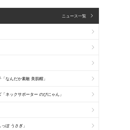
ニュース一覧
「なんだか素敵 美肌帽」
「ネックサポーター のびにゃん」
っぽ うさぎ」