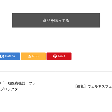
。
商品を購入する
Hatena
RSS
Pin it
J「一般医療機器 プラ
【御礼】ウェルネスフェス
プロテクター...