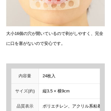
大小16個の穴が開いているので剥がしやすく、完全
に口を塞がないので安心です。
内容量
24枚入
サイズ(約)
縦3.5 × 横9cm
品質表示
ポリエチレン、アクリル系粘着剤