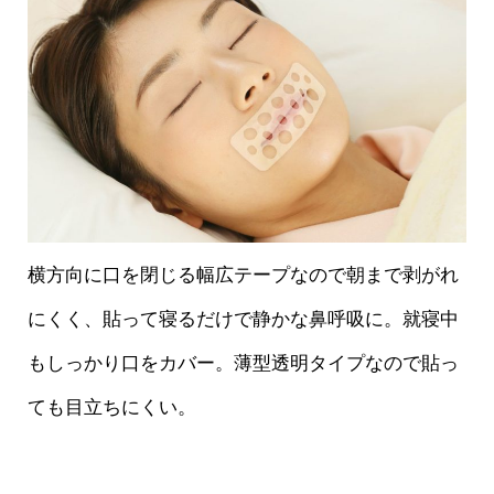
横方向に口を閉じる幅広テープなので朝まで剥がれ
にくく、貼って寝るだけで静かな鼻呼吸に。就寝中
もしっかり口をカバー。薄型透明タイプなので貼っ
ても目立ちにくい。