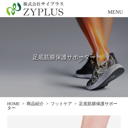
足底筋膜保護サポーター
HOME
>
商品紹介
>
フットケア
>
足底筋膜保護サポー
ター